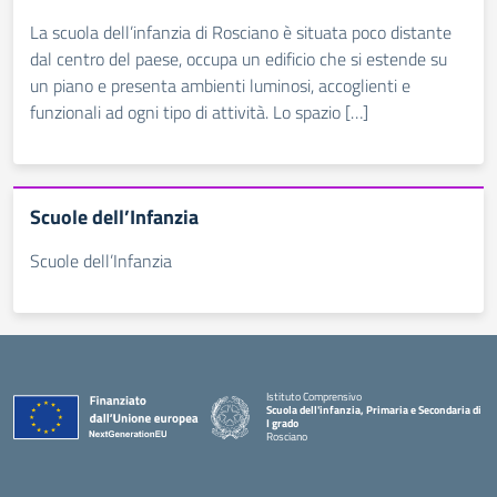
La scuola dell’infanzia di Rosciano è situata poco distante
dal centro del paese, occupa un edificio che si estende su
un piano e presenta ambienti luminosi, accoglienti e
funzionali ad ogni tipo di attività. Lo spazio […]
Scuole dell’Infanzia
Scuole dell’Infanzia
Istituto Comprensivo
Scuola dell'infanzia, Primaria e Secondaria di
I grado
Rosciano
— Visita la pagina iniziale della scuola