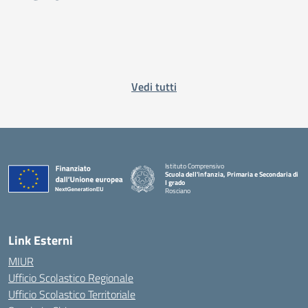
Vedi tutti
Istituto Comprensivo
Scuola dell'infanzia, Primaria e Secondaria di
I grado
Rosciano
— Visita la pagina iniziale della scuola
Link Esterni
MIUR
Ufficio Scolastico Regionale
Ufficio Scolastico Territoriale