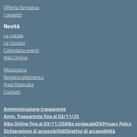
Offerta formativa
I progetti
Novità
Le notizie
Le circolari
Calendario eventi
Albo Online
Modulistica
Registro elettronico
Area Riservata
Contatti
Amministrazione trasparente
Amm. Trasparente fino al 03/11/25
Albo Online fino al 03/11/25
Albo sindacale
OIV
Privacy Policy
Dichiarazione di accessibilità
Obiettivi di accessibilità