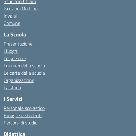
Scuola in Chiaro
Iscrizioni On Line
Invalsi
Comune
La Scuola
Presentazione
I luoghi
Le persone
I numeri della scuola
Le carte della scuola
Organizzazione
La storia
I Servizi
Personale scolastico
Famiglie e studenti
Percorsi di studio
Didattica