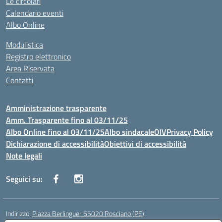
Le circolari
Calendario eventi
Albo Online
Modulistica
Registro elettronico
Area Riservata
Contatti
Amministrazione trasparente
Amm. Trasparente fino al 03/11/25
Albo Online fino al 03/11/25
Albo sindacale
OIV
Privacy Policy
Dichiarazione di accessibilità
Obiettivi di accessibilità
Note legali
Seguici su:
Indirizzo:
Piazza Berlinguer 65020 Rosciano (PE)