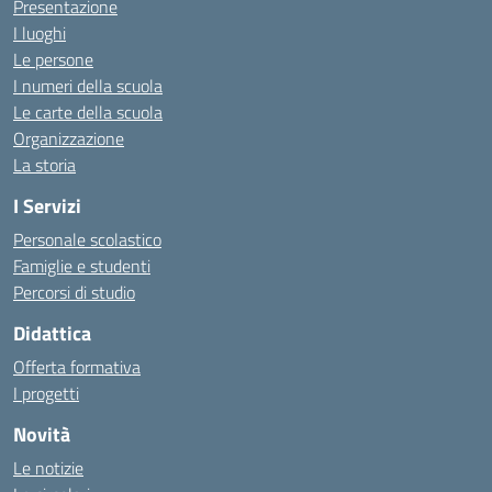
Presentazione
I luoghi
Le persone
I numeri della scuola
Le carte della scuola
Organizzazione
La storia
I Servizi
Personale scolastico
Famiglie e studenti
Percorsi di studio
Didattica
Offerta formativa
I progetti
Novità
Le notizie