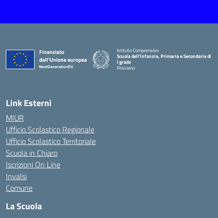
Istituto Comprensivo
Scuola dell'infanzia, Primaria e Secondaria di
I grado
Rosciano
— Visita la pagina iniziale della scuola
Link Esterni
MIUR
Ufficio Scolastico Regionale
Ufficio Scolastico Territoriale
Scuola in Chiaro
Iscrizioni On Line
Invalsi
Comune
La Scuola