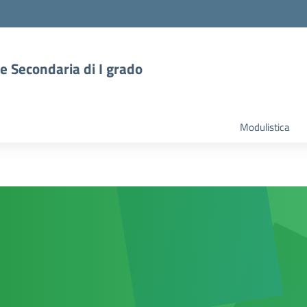
 e Secondaria di I grado
Modulistica