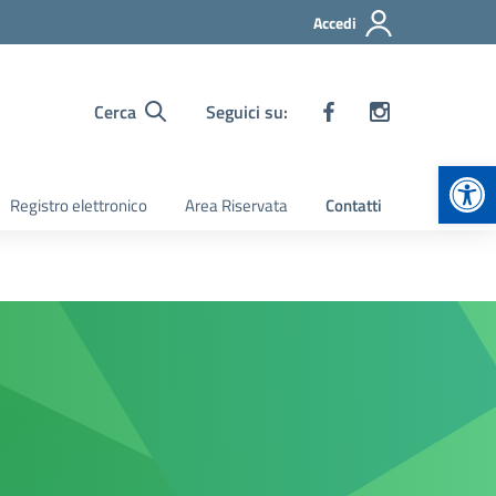
Accedi
Cerca
Seguici su:
Apr
Registro elettronico
Area Riservata
Contatti