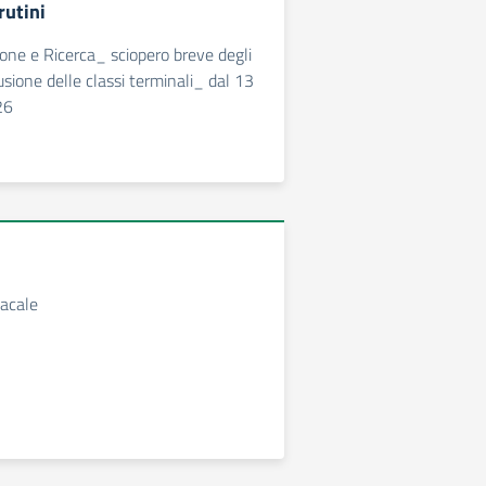
rutini
one e Ricerca_ sciopero breve degli
usione delle classi terminali_ dal 13
26
acale