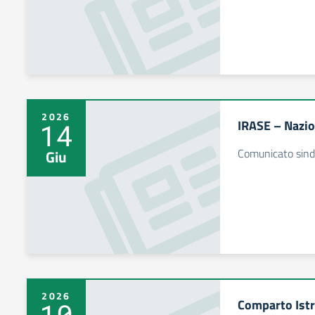
2026
IRASE – Nazio
14
Comunicato sind
Giu
2026
Comparto Istr
10