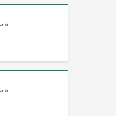
acale
acale