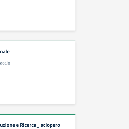
nale
acale
uzione e Ricerca_ sciopero