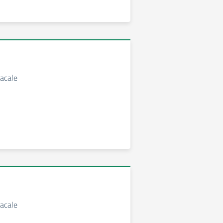
acale
acale