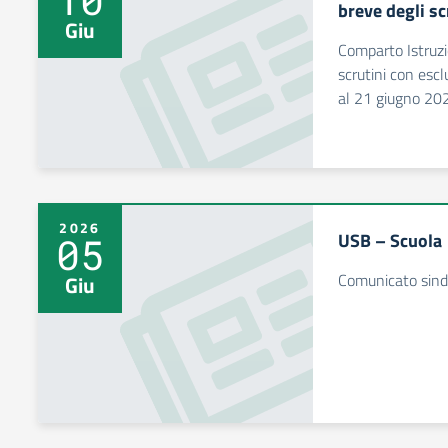
breve degli sc
Giu
Comparto Istruzi
scrutini con escl
al 21 giugno 20
2026
USB – Scuola
05
Comunicato sind
Giu