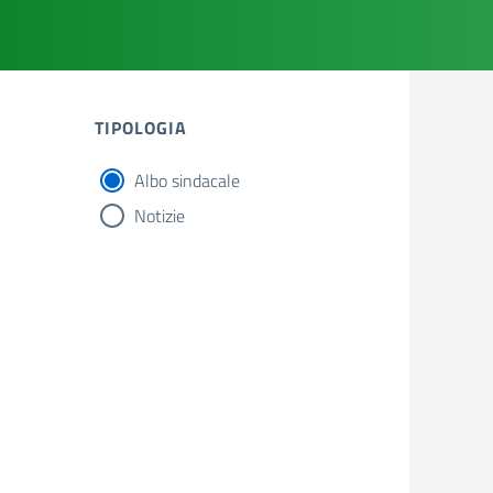
TIPOLOGIA
Albo sindacale
tipologia di articoli
Notizie