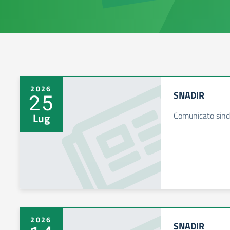
2026
SNADIR
25
Comunicato sind
Lug
2026
SNADIR