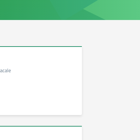
acale