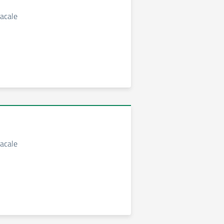
acale
acale