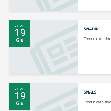
2026
SNADIR
19
Comunicato sind
Giu
2026
SNALS
19
Comunicato sind
Giu