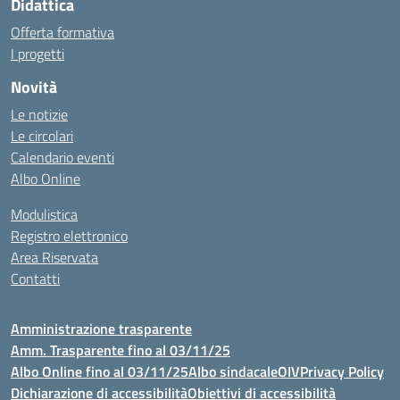
Didattica
Offerta formativa
I progetti
Novità
Le notizie
Le circolari
Calendario eventi
Albo Online
Modulistica
Registro elettronico
Area Riservata
Contatti
Amministrazione trasparente
Amm. Trasparente fino al 03/11/25
Albo Online fino al 03/11/25
Albo sindacale
OIV
Privacy Policy
Dichiarazione di accessibilità
Obiettivi di accessibilità