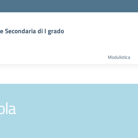
 e Secondaria di I grado
Modulistica
ola