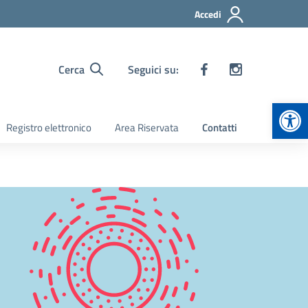
Accedi
Cerca
Seguici su:
Apr
Registro elettronico
Area Riservata
Contatti