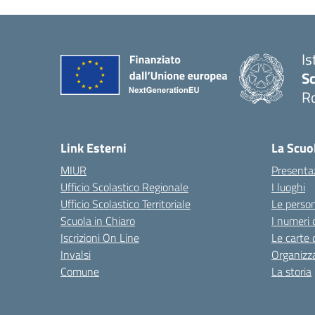
Is
Sc
R
— 
Link Esterni
La Scuo
MIUR
Presenta
Ufficio Scolastico Regionale
I luoghi
Ufficio Scolastico Territoriale
Le perso
Scuola in Chiaro
I numeri 
Iscrizioni On Line
Le carte 
Invalsi
Organizz
Comune
La storia