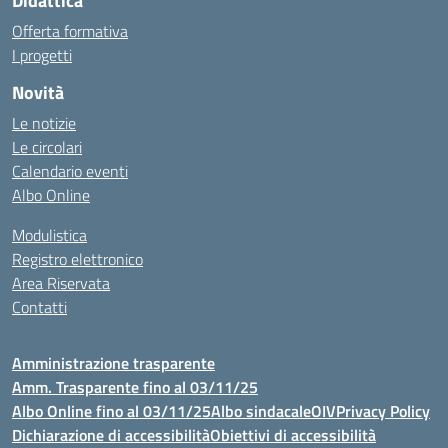
Didattica
Offerta formativa
I progetti
Novità
Le notizie
Le circolari
Calendario eventi
Albo Online
Modulistica
Registro elettronico
Area Riservata
Contatti
Amministrazione trasparente
Amm. Trasparente fino al 03/11/25
Albo Online fino al 03/11/25
Albo sindacale
OIV
Privacy Policy
Dichiarazione di accessibilità
Obiettivi di accessibilità