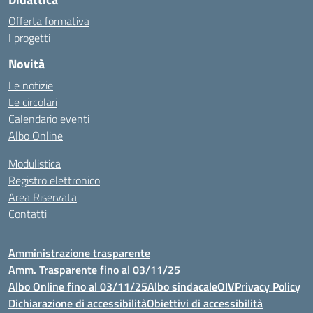
Offerta formativa
I progetti
Novità
Le notizie
Le circolari
Calendario eventi
Albo Online
Modulistica
Registro elettronico
Area Riservata
Contatti
Amministrazione trasparente
Amm. Trasparente fino al 03/11/25
Albo Online fino al 03/11/25
Albo sindacale
OIV
Privacy Policy
Dichiarazione di accessibilità
Obiettivi di accessibilità