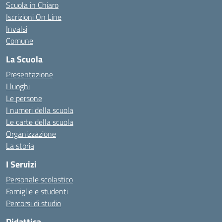
Scuola in Chiaro
Iscrizioni On Line
Invalsi
Comune
La Scuola
Presentazione
I luoghi
Le persone
I numeri della scuola
Le carte della scuola
Organizzazione
La storia
I Servizi
Personale scolastico
Famiglie e studenti
Percorsi di studio
Didattica