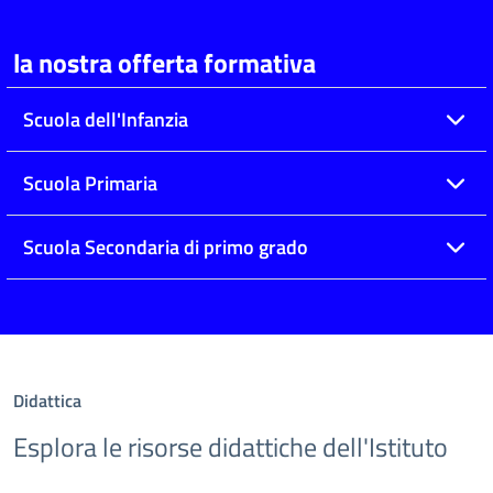
la nostra offerta formativa
Scuola dell'Infanzia
Scuola Primaria
Scuola Secondaria di primo grado
Didattica
Esplora le risorse didattiche dell'Istituto