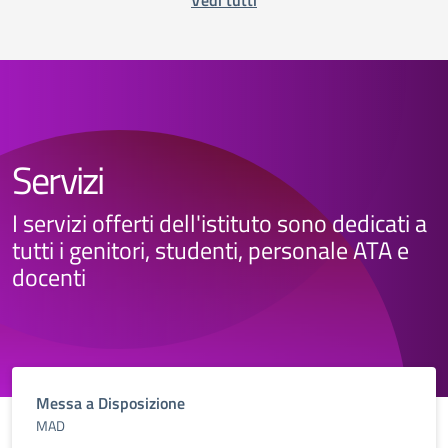
Vedi tutti
Servizi
I servizi offerti dell'istituto sono dedicati a
tutti i genitori, studenti, personale ATA e
docenti
Messa a Disposizione
MAD