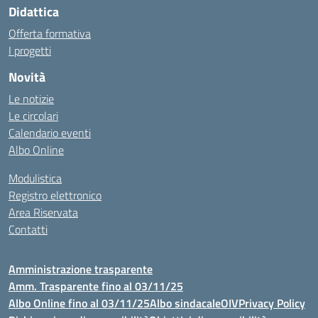
Didattica
Offerta formativa
I progetti
Novità
Le notizie
Le circolari
Calendario eventi
Albo Online
Modulistica
Registro elettronico
Area Riservata
Contatti
Amministrazione trasparente
Amm. Trasparente fino al 03/11/25
Albo Online fino al 03/11/25
Albo sindacale
OIV
Privacy Policy