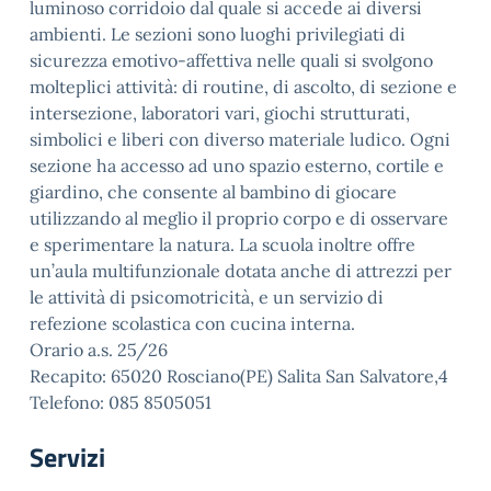
luminoso corridoio dal quale si accede ai diversi
ambienti. Le sezioni sono luoghi privilegiati di
sicurezza emotivo-affettiva nelle quali si svolgono
molteplici attività: di routine, di ascolto, di sezione e
intersezione, laboratori vari, giochi strutturati,
simbolici e liberi con diverso materiale ludico. Ogni
sezione ha accesso ad uno spazio esterno, cortile e
giardino, che consente al bambino di giocare
utilizzando al meglio il proprio corpo e di osservare
e sperimentare la natura. La scuola inoltre offre
un’aula multifunzionale dotata anche di attrezzi per
le attività di psicomotricità, e un servizio di
refezione scolastica con cucina interna.
Orario a.s. 25/26
Recapito: 65020 Rosciano(PE) Salita San Salvatore,4
Telefono: 085 8505051
Servizi