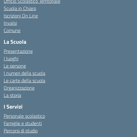
Ufficio Scolastico Territoriale
Scuola in Chiaro
Iscrizioni On Line
Invalsi
Comune
La Scuola
Presentazione
I luoghi
Le persone
I numeri della scuola
Le carte della scuola
Organizzazione
La storia
I Servizi
Personale scolastico
Famiglie e studenti
Percorsi di studio