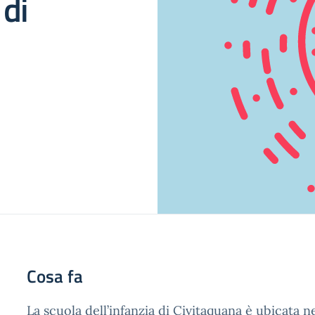
 di
Cosa fa
La scuola dell’infanzia di Civitaquana è ubicata ne