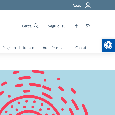
Accedi
Cerca
Seguici su:
Apr
Registro elettronico
Area Riservata
Contatti