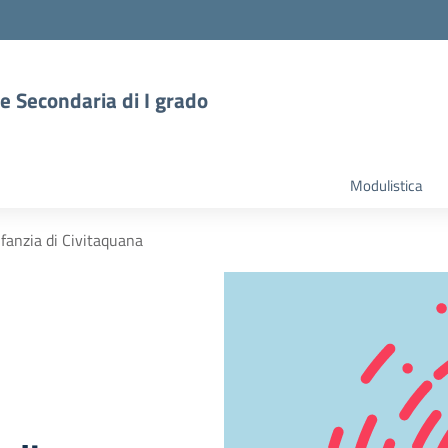
 e Secondaria di I grado
Modulistica
nfanzia di Civitaquana