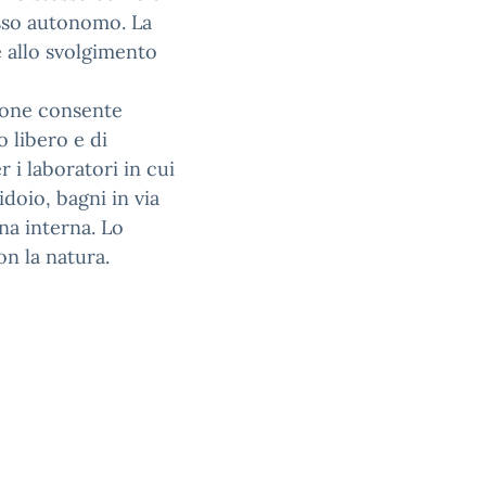
esso autonomo. La
e allo svolgimento
alone consente
o libero e di
r i laboratori in cui
idoio, bagni in via
na interna. Lo
on la natura.