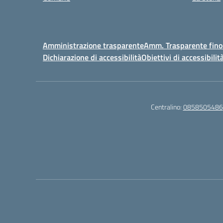
Amministrazione trasparente
Amm. Trasparente fino
Dichiarazione di accessibilità
Obiettivi di accessibilit
Centralino:
0858505486