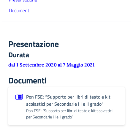
Documenti
Presentazione
Durata
dal 1 Settembre 2020 al 7 Maggio 2021
Documenti
Pon FSE: “Supporto per libri di testo e kit
scolastici per Secondarie i I e II grado”
Pon FSE: “Supporto per libri di testo e kit scolastici
per Secondarie i I e II grado”