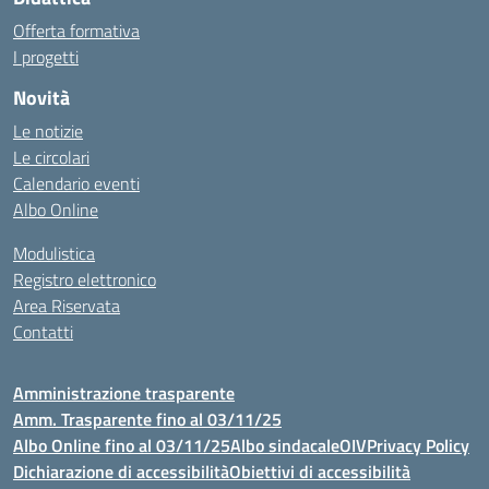
Offerta formativa
I progetti
Novità
Le notizie
Le circolari
Calendario eventi
Albo Online
Modulistica
Registro elettronico
Area Riservata
Contatti
Amministrazione trasparente
Amm. Trasparente fino al 03/11/25
Albo Online fino al 03/11/25
Albo sindacale
OIV
Privacy Policy
Dichiarazione di accessibilità
Obiettivi di accessibilità