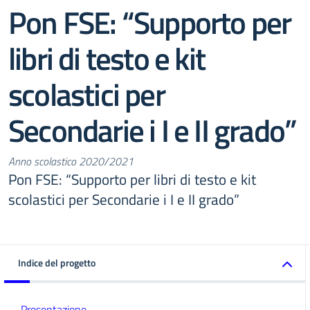
Pon FSE: “Supporto per
libri di testo e kit
scolastici per
Secondarie i I e II grado”
Anno scolastico 2020/2021
Pon FSE: “Supporto per libri di testo e kit
scolastici per Secondarie i I e II grado”
Indice del progetto
Presentazione