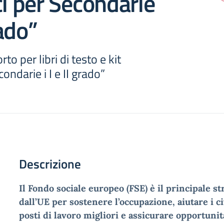
ci per Secondarie
rado”
o per libri di testo e kit
condarie i I e II grado”
Descrizione
Il Fondo sociale europeo (FSE) è il principale s
dall’UE per sostenere l’occupazione, aiutare i ci
posti di lavoro migliori e assicurare opportunit