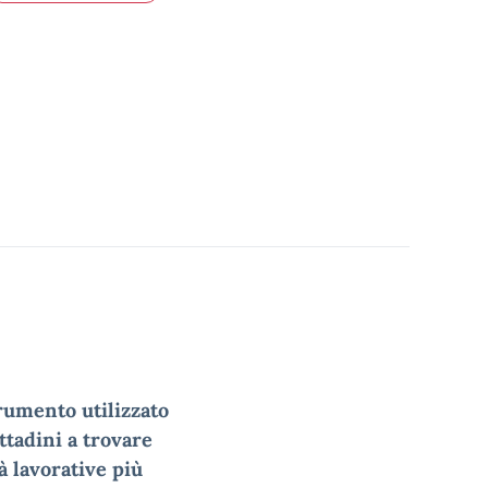
trumento utilizzato
ttadini a trovare
à lavorative più