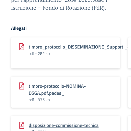
Istruzione – Fondo di Rotazione (FdR).
Allegati
timbro_protocollo_DISSEMINAZIONE_Supporti_did
pdf - 282 kb
timbro-protocollo-NOMINA-
DSGA.pdf.pades_
pdf - 375 kb
disposizione-commissione-tecnica