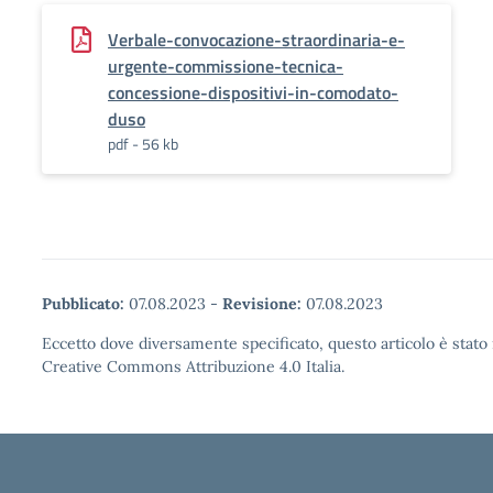
Verbale-convocazione-straordinaria-e-
urgente-commissione-tecnica-
concessione-dispositivi-in-comodato-
duso
pdf - 56 kb
Pubblicato:
07.08.2023
-
Revisione:
07.08.2023
Eccetto dove diversamente specificato, questo articolo è stato 
Creative Commons Attribuzione 4.0 Italia.