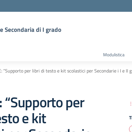
 e Secondaria di I grado
Modulistica
 “Supporto per libri di testo e kit scolastici per Secondarie i I e II 
: “Supporto per
esto e kit
T