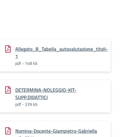
attici_.pdf.pades_
Allegato_B_Tabella_autovalutazione_titoli-
1
pdf - 148 kb
DETERMINA-NOLEGGIO-KIT-
SUPP.DIDATTICI
pdf - 339 kb
Nomina-Docente-Giampietro-Gabriella