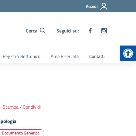
Accedi
Cerca
Seguici su:
Apr
Registro elettronico
Area Riservata
Contatti
Stampa / Condividi
ipologia
Documento Generico