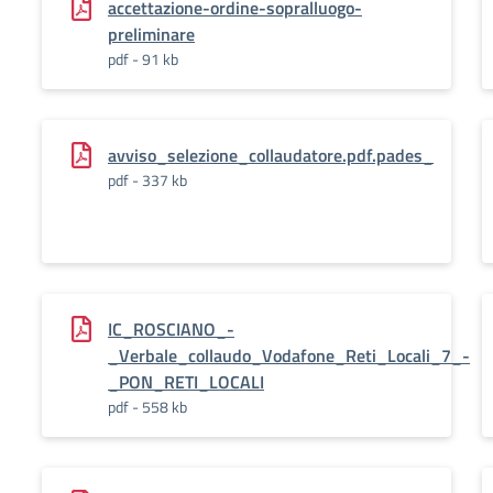
accettazione-ordine-sopralluogo-
preliminare
pdf - 91 kb
avviso_selezione_collaudatore.pdf.pades_
pdf - 337 kb
IC_ROSCIANO_-
_Verbale_collaudo_Vodafone_Reti_Locali_7_-
_PON_RETI_LOCALI
pdf - 558 kb