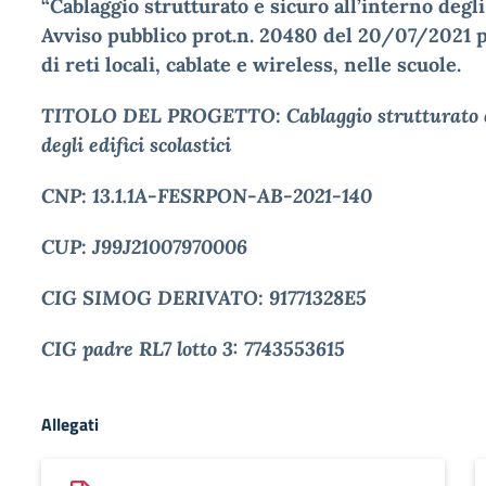
“Cablaggio strutturato e sicuro all’interno degli 
Avviso pubblico prot.n. 20480 del 20/07/2021 p
di reti locali, cablate e wireless, nelle scuole.
TITOLO DEL PROGETTO: Cablaggio strutturato e 
degli edifici scolastici
CNP: 13.1.1A-FESRPON-AB-2021-140
CUP:
J99J21007970006
CIG SIMOG DERIVATO: 91771328E5
CIG padre RL7 lotto 3: 7743553615
Allegati