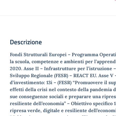
Descrizione
Fondi Strutturali Europei – Programma Operat
la scuola, competenze e ambienti per l’appren
2020. Asse II – Infrastrutture per l’istruzione
Sviluppo Regionale (FESR) – REACT EU. Asse V –
d’investimento: 13i – (FESR) “Promuovere il s
effetti della crisi nel contesto della pandemia 
sue conseguenze sociali e preparare una ripresa
resiliente dell’economia” – Obiettivo specifico 13
ripresa verde, digitale e resiliente dell’economi