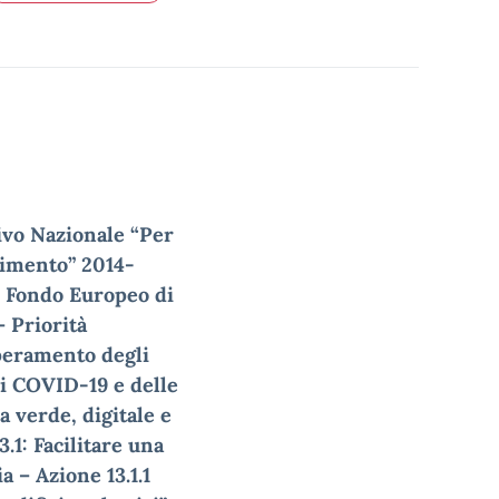
ivo Nazionale “Per
dimento” 2014-
 – Fondo Europeo di
 Priorità
uperamento degli
di COVID-19 e delle
 verde, digitale e
.1: Facilitare una
a – Azione 13.1.1