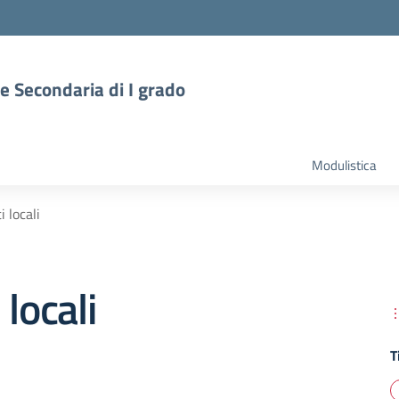
 e Secondaria di I grado
Modulistica
 locali
 locali
T