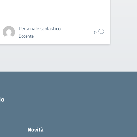
Personale scolastico
0
Docente
do
Novità