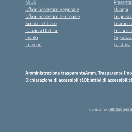
MIUR
Presenta
Ufficio Scolastico Regionale
I luoghi
Ufficio Scolastico Territoriale
Le perso
Scuola in Chiaro
I numeri 
Iscrizioni On Line
Le carte 
Invalsi
Organizz
Comune
La storia
Amministrazione trasparente
Amm. Trasparente fino
Dichiarazione di accessibilità
Obiettivi di accessibilit
Centralino:
0858505486