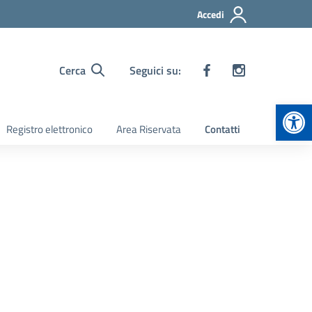
Accedi
Cerca
Seguici su:
Apr
Registro elettronico
Area Riservata
Contatti