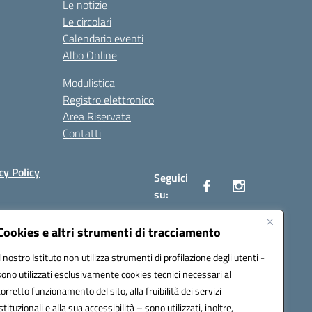
Le notizie
Le circolari
Calendario eventi
Albo Online
Modulistica
Registro elettronico
Area Riservata
Contatti
cy Policy
Seguici
su:
Cookies e altri strumenti di tracciamento
Il nostro Istituto non utilizza strumenti di profilazione degli utenti -
19009@pec.istruzione.it
sono utilizzati esclusivamente cookies tecnici necessari al
corretto funzionamento del sito, alla fruibilità dei servizi
istituzionali e alla sua accessibilità – sono utilizzati, inoltre,