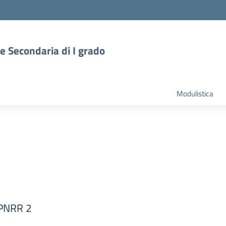
 e Secondaria di I grado
Modulistica
 PNRR 2