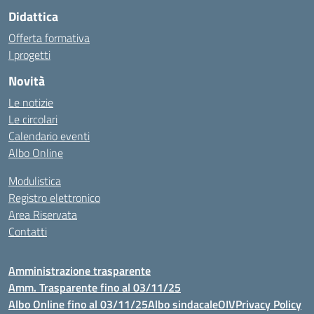
Didattica
Offerta formativa
I progetti
Novità
Le notizie
Le circolari
Calendario eventi
Albo Online
Modulistica
Registro elettronico
Area Riservata
Contatti
Amministrazione trasparente
Amm. Trasparente fino al 03/11/25
Albo Online fino al 03/11/25
Albo sindacale
OIV
Privacy Policy