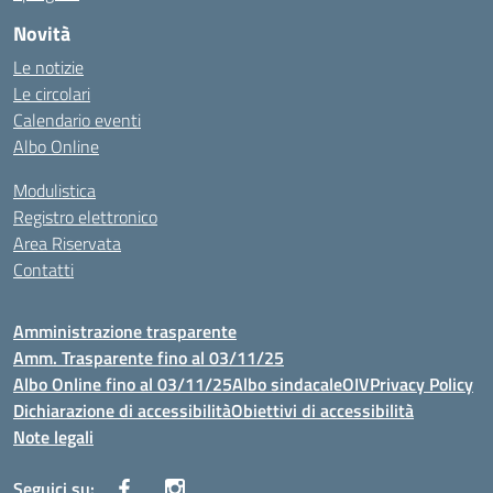
Novità
Le notizie
Le circolari
Calendario eventi
Albo Online
Modulistica
Registro elettronico
Area Riservata
Contatti
Amministrazione trasparente
Amm. Trasparente fino al 03/11/25
Albo Online fino al 03/11/25
Albo sindacale
OIV
Privacy Policy
Dichiarazione di accessibilità
Obiettivi di accessibilità
Note legali
Seguici su: