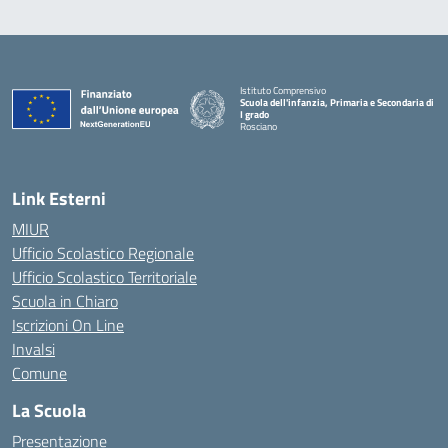
Istituto Comprensivo
Scuola dell'infanzia, Primaria e Secondaria di
I grado
Rosciano
— Visita la pagina iniziale della scuola
Link Esterni
MIUR
Ufficio Scolastico Regionale
Ufficio Scolastico Territoriale
Scuola in Chiaro
Iscrizioni On Line
Invalsi
Comune
La Scuola
Presentazione