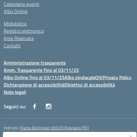
Calendario eventi
Albo Online
Modulistica
Registro elettronico
Area Riservata
Contatti
Amministrazione trasparente
Amm. Trasparente fino al 03/11/25
Albo Online fino al 03/11/25
Albo sindacale
OIV
Privacy Policy
Dichiarazione di accessibilità
Obiettivi di accessibilità
Note legali
Seguici su:
Indirizzo:
Piazza Berlinguer 65020 Rosciano (PE)
Centralino:
0858505486
Email:
PEIC819009@istruzione.it