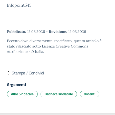
Infopoint545
Pubblicato:
12.03.2026
-
Revisione:
12.03.2026
Eccetto dove diversamente specificato, questo articolo è
stato rilasciato sotto Licenza Creative Commons
Attribuzione 4.0 Italia.
Stampa / Condividi
Argomenti
Albo Sindacale
Bacheca sindacale
docenti