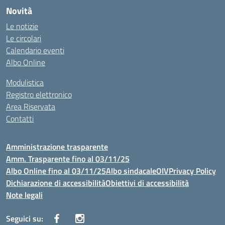
Novità
Le notizie
Le circolari
Calendario eventi
Albo Online
Modulistica
Registro elettronico
Area Riservata
Contatti
Amministrazione trasparente
Amm. Trasparente fino al 03/11/25
Albo Online fino al 03/11/25
Albo sindacale
OIV
Privacy Policy
Dichiarazione di accessibilità
Obiettivi di accessibilità
Note legali
Seguici su: