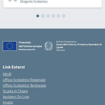
Dirigente Scolastico
Istituto Comprensivo
Scuola dell'infanzia, Primaria e Secondaria di
I grado
Rosciano
— Visita la pagina iniziale della scuola
Link Esterni
MIUR
Ufficio Scolastico Regionale
Ufficio Scolastico Territoriale
Scuola in Chiaro
Iscrizioni On Line
Invalsi