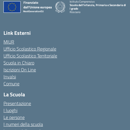
Istituto Comprensivo
Scuola dell'infanzia, Primaria e Secondaria di
I grado
Rosciano
— Visita la pagina iniziale della scuola
Link Esterni
MIUR
Ufficio Scolastico Regionale
Ufficio Scolastico Territoriale
Scuola in Chiaro
Iscrizioni On Line
Invalsi
Comune
La Scuola
Presentazione
I luoghi
Le persone
I numeri della scuola