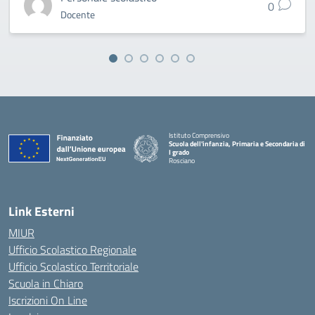
0
Docente
Istituto Comprensivo
Scuola dell'infanzia, Primaria e Secondaria di
I grado
Rosciano
— Visita la pagina iniziale della scuola
Link Esterni
MIUR
Ufficio Scolastico Regionale
Ufficio Scolastico Territoriale
Scuola in Chiaro
Iscrizioni On Line