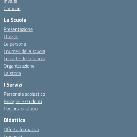
Invalsi
Comune
La Scuola
Presentazione
I luoghi
Le persone
I numeri della scuola
Le carte della scuola
Organizzazione
La storia
I Servizi
Personale scolastico
Famiglie e studenti
Percorsi di studio
Didattica
Offerta formativa
I progetti