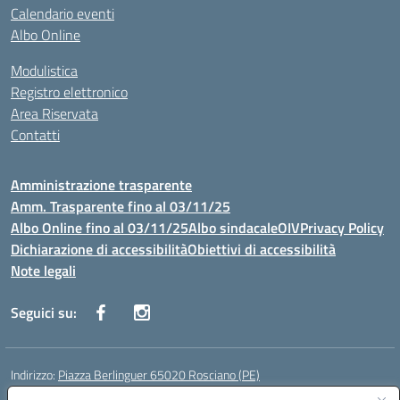
Calendario eventi
Albo Online
Modulistica
Registro elettronico
Area Riservata
Contatti
Amministrazione trasparente
Amm. Trasparente fino al 03/11/25
Albo Online fino al 03/11/25
Albo sindacale
OIV
Privacy Policy
Dichiarazione di accessibilità
Obiettivi di accessibilità
Note legali
Seguici su:
Indirizzo:
Piazza Berlinguer 65020 Rosciano (PE)
Centralino:
0858505486
Email:
PEIC819009@istruzione.it