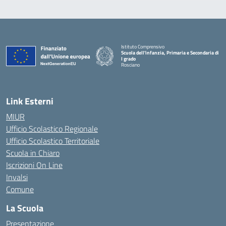
Istituto Comprensivo
Scuola dell'infanzia, Primaria e Secondaria di
I grado
Rosciano
— Visita la pagina iniziale della scuola
Link Esterni
MIUR
Ufficio Scolastico Regionale
Ufficio Scolastico Territoriale
Scuola in Chiaro
Iscrizioni On Line
Invalsi
Comune
La Scuola
Presentazione