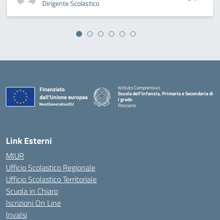
Dirigente Scolastico
Istituto Comprensivo
Scuola dell'infanzia, Primaria e Secondaria di
I grado
Rosciano
— Visita la pagina iniziale della scuola
Link Esterni
MIUR
Ufficio Scolastico Regionale
Ufficio Scolastico Territoriale
Scuola in Chiaro
Iscrizioni On Line
Invalsi