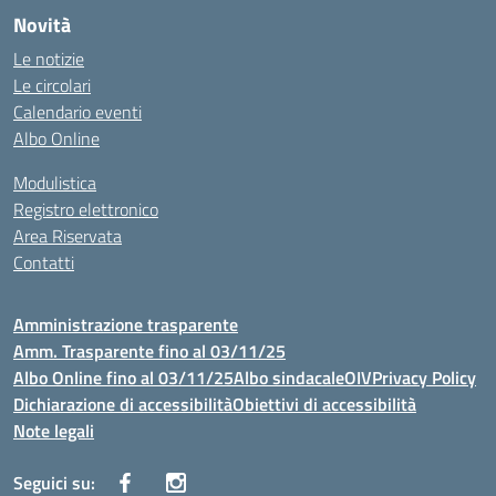
Novità
Le notizie
Le circolari
Calendario eventi
Albo Online
Modulistica
Registro elettronico
Area Riservata
Contatti
Amministrazione trasparente
Amm. Trasparente fino al 03/11/25
Albo Online fino al 03/11/25
Albo sindacale
OIV
Privacy Policy
Dichiarazione di accessibilità
Obiettivi di accessibilità
Note legali
Seguici su: