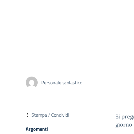
Personale scolastico
Stampa / Condividi
Si preg
giorno
Argomenti