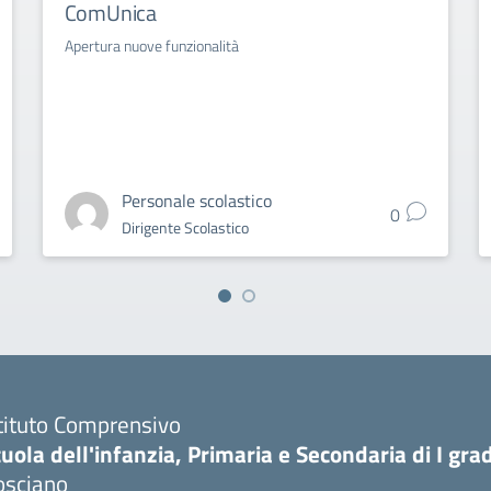
ComUnica
Apertura nuove funzionalità
Personale scolastico
0
Dirigente Scolastico
tituto Comprensivo
uola dell'infanzia, Primaria e Secondaria di I gra
osciano