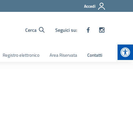
Accedi
Cerca
Seguici su:
Apr
Registro elettronico
Area Riservata
Contatti