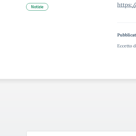
https:
Notizie
Pubblicat
Eccetto d