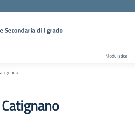
 e Secondaria di I grado
Modulistica
Catignano
a Catignano