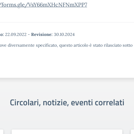
//forms.gle/VsY66mXHcNFNmXPP7
o:
22.09.2022
-
Revisione:
30.10.2024
ove diversamente specificato, questo articolo è stato rilasciato sott
Circolari, notizie, eventi correlati