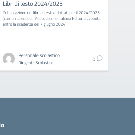
Libri di testo 2024/2025
Diss
AVVI
Pubblicazione dei libri di testo adottati per il 2024/2025
122
(comunicazione all'Associazione Italiana Editori avvenuta
entro la scadenza del 7 giugno 2024)
Dissem
M4C1I2
scolast
(D.M. 
Personale scolastico
0
Dirigente Scolastico
do