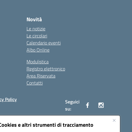
Novità
Le notizie
Le circolari
Calendario eventi
Albo Online
Modulistica
Registro elettronico
Area Riservata
Contatti
cy Policy
Seguici
su:
Cookies e altri strumenti di tracciamento