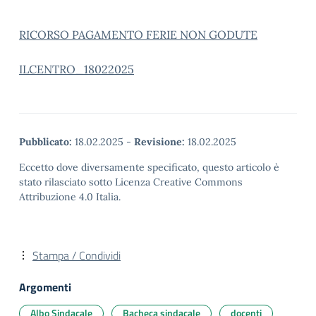
RICORSO PAGAMENTO FERIE NON GODUTE
ILCENTRO_18022025
Pubblicato:
18.02.2025
-
Revisione:
18.02.2025
Eccetto dove diversamente specificato, questo articolo è
stato rilasciato sotto Licenza Creative Commons
Attribuzione 4.0 Italia.
Stampa / Condividi
Argomenti
Albo Sindacale
Bacheca sindacale
docenti