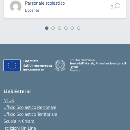
Personale scolastico
0
Docente
Istituto Comprensivo
Scuola dell'infanzia, Primaria e Secondaria di
I grado
Rosciano
— Visita la pagina iniziale della scuola
Link Esterni
MIUR
Ufficio Scolastico Regionale
Ufficio Scolastico Territoriale
Scuola in Chiaro
Iscrizioni On Line