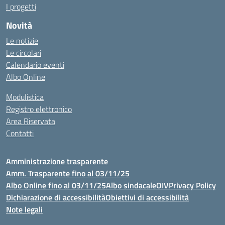
I progetti
Novità
Le notizie
Le circolari
Calendario eventi
Albo Online
Modulistica
Registro elettronico
Area Riservata
Contatti
Amministrazione trasparente
Amm. Trasparente fino al 03/11/25
Albo Online fino al 03/11/25
Albo sindacale
OIV
Privacy Policy
Dichiarazione di accessibilità
Obiettivi di accessibilità
Note legali