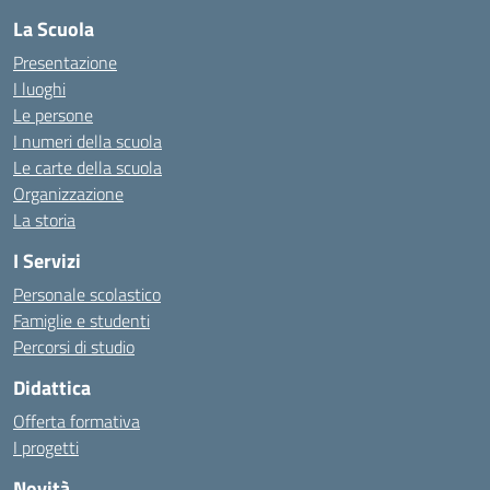
La Scuola
Presentazione
I luoghi
Le persone
I numeri della scuola
Le carte della scuola
Organizzazione
La storia
I Servizi
Personale scolastico
Famiglie e studenti
Percorsi di studio
Didattica
Offerta formativa
I progetti
Novità