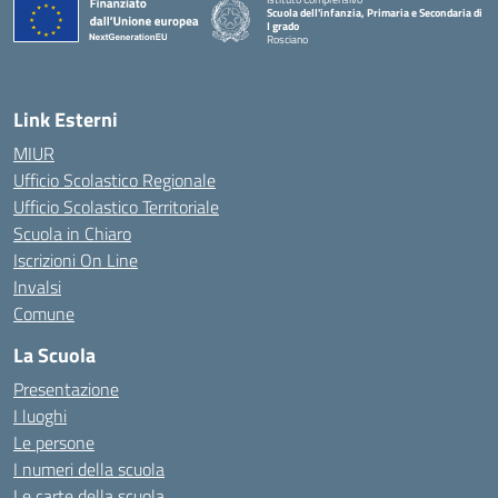
Scuola dell'infanzia, Primaria e Secondaria di
I grado
Rosciano
— Visita la pagina iniziale della scuola
Link Esterni
MIUR
Ufficio Scolastico Regionale
Ufficio Scolastico Territoriale
Scuola in Chiaro
Iscrizioni On Line
Invalsi
Comune
La Scuola
Presentazione
I luoghi
Le persone
I numeri della scuola
Le carte della scuola