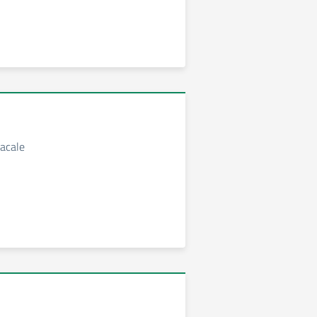
acale