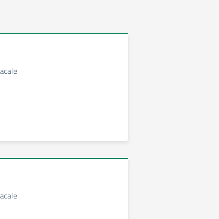
acale
acale