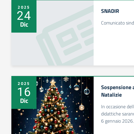
2025
SNADIR
24
Comunicato sind
Dic
2025
Sospensione a
16
Natalizie
Dic
In occasione delle
didattiche sara
6 gennaio 2026.