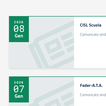
2026
CISL Scuola
08
Comunicato sind
Gen
2026
Feder-A.T.A.
07
Comunicato sind
Gen