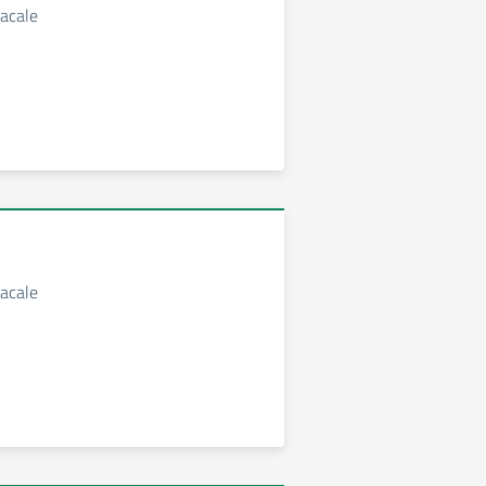
acale
acale