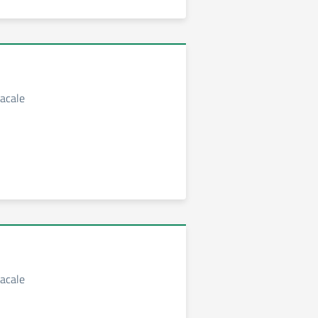
acale
acale