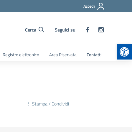
Accedi
Cerca
Seguici su:
Apr
Registro elettronico
Area Riservata
Contatti
Stampa / Condividi