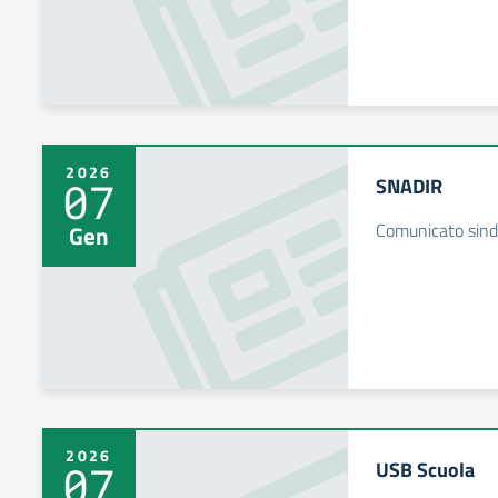
2026
SNADIR
07
Comunicato sind
Gen
2026
USB Scuola
07