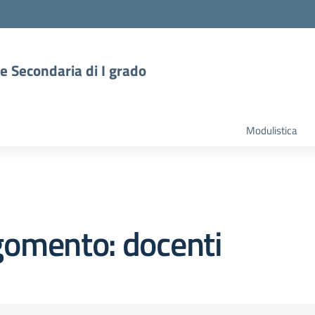
 e Secondaria di I grado
Modulistica
gomento: docenti